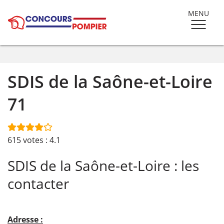
MENU
SDIS de la Saône-et-Loire
71
615
votes :
4.1
SDIS de la Saône-et-Loire : les
contacter
Adresse :