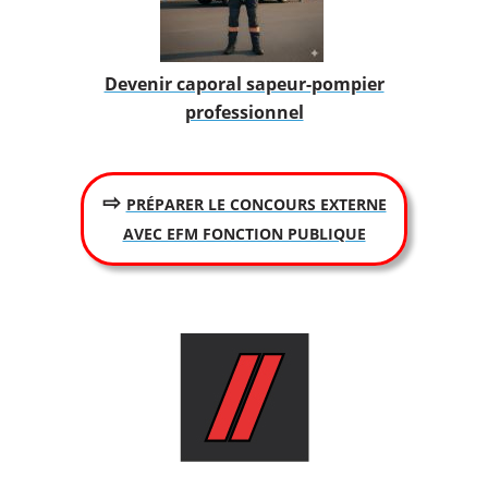
Devenir caporal sapeur-pompier
professionnel
⇨
PRÉPARER LE CONCOURS EXTERNE
AVEC EFM FONCTION PUBLIQUE