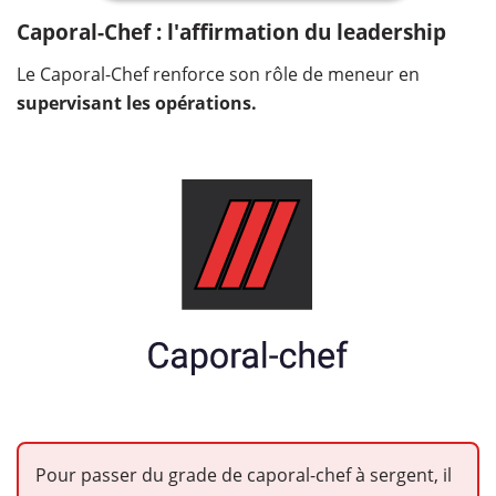
Caporal-Chef : l'affirmation du leadership
Le Caporal-Chef renforce son rôle de meneur en
supervisant les opérations.
Pour passer du grade de caporal-chef à sergent, il