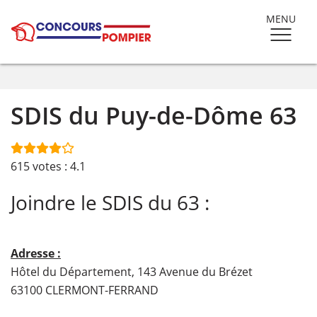
MENU
SDIS du Puy-de-Dôme 63
615
votes :
4.1
Joindre le SDIS du 63 :
Adresse :
Hôtel du Département, 143 Avenue du Brézet
63100 CLERMONT-FERRAND